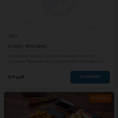
320 г
КОМБО ФРИ МИКС
Картофель айдахо, сырные палочки, наггетсы
куриные. *Внешний вид блюда может отличаться от
фото на сайте.
В КОРЗИНУ
519 руб
НОВИНКА