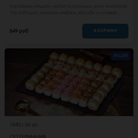
Картофель Айдахо, наггетсы куриные, ролл Анапский.
*Не забудьте заказать имбирь, васаби и соевый
соус. Они не входят в стоимость заказа. *Внешний
вид блюда может отличаться от фото на сайте.
В КОРЗИНУ
549 руб
АКЦИЯ
1840 г
56 шт.
СЕТ ГЕРМАНИЯ