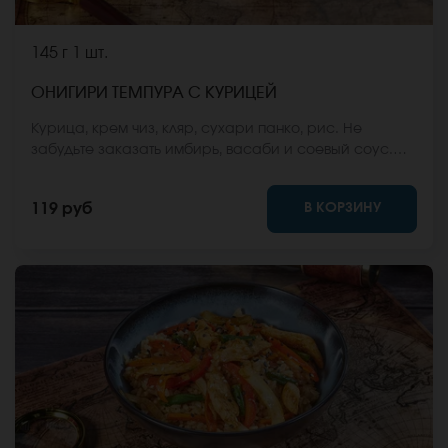
145 г
1 шт.
ОНИГИРИ ТЕМПУРА С КУРИЦЕЙ
Курица, крем чиз, кляр, сухари панко, рис. Не
забудьте заказать имбирь, васаби и соевый соус.
Они не входят в стоимость заказа. *Внешний вид
блюда может отличаться от фото на сайте.
В КОРЗИНУ
119 руб