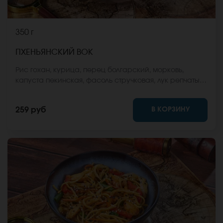
350 г
ПХЕНЬЯНСКИЙ ВОК
Рис гохан, курица, перец болгарский, морковь,
капуста пекинская, фасоль стручковая, лук репчатый,
соус вок, кунжут. *Внешний вид блюда может
отличаться от фото на сайте.
В КОРЗИНУ
259 руб