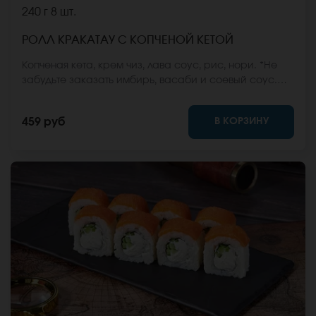
240 г
8 шт.
РОЛЛ КРАКАТАУ С КОПЧЕНОЙ КЕТОЙ
Копченая кета, крем чиз, лава соус, рис, нори. *Не
забудьте заказать имбирь, васаби и соевый соус.
Они не входят в стоимость заказа. *Внешний вид
блюда может отличаться от фото на сайте.
В КОРЗИНУ
459 руб