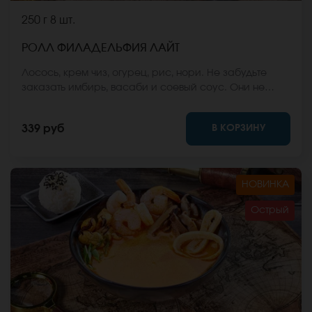
250 г
8 шт.
РОЛЛ ФИЛАДЕЛЬФИЯ ЛАЙТ
Лосось, крем чиз, огурец, рис, нори. Не забудьте
заказать имбирь, васаби и соевый соус. Они не
входят в стоимость заказа. *Внешний вид блюда
может отличаться от фото на сайте.
В КОРЗИНУ
339 руб
НОВИНКА
Острый