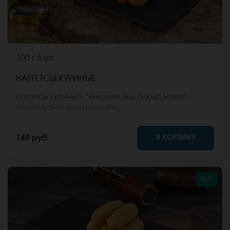
100 г
6 шт.
НАГГЕТСЫ КУРИНЫЕ
Наггетсы куриные. *Внешний вид блюда может
отличаться от фото на сайте.
В КОРЗИНУ
149 руб
ХИТ