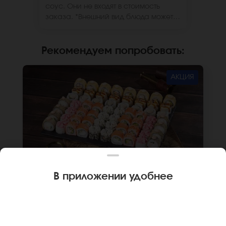
соус. Они не входят в стоимость
заказа. *Внешний вид блюда может
отличаться от фото на сайте.
Рекомендуем попробовать
:
АКЦИЯ
В приложении удобнее
2040 г
64 шт.
СЕТ ЯПОНИЯ