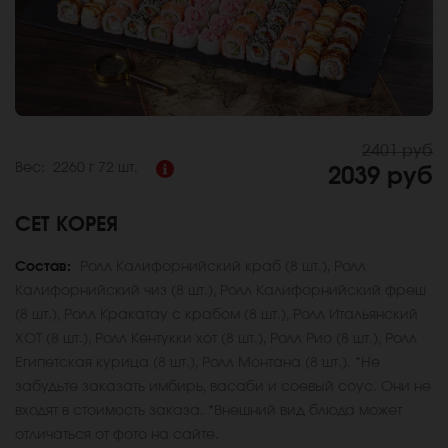
2401 руб
Вес:
2260 г
72 шт.
2039 руб
СЕТ КОРЕЯ
Состав:
Ролл Калифорнийский краб (8 шт.), Ролл
Калифорнийский чиз (8 шт.), Ролл Калифорнийский фреш
(8 шт.), Ролл Кракатау с крабом (8 шт.), Ролл Итальянский
ХОТ (8 шт.), Ролл Кентукки хот (8 шт.), Ролл Рио (8 шт.), Ролл
Египетская курица (8 шт.), Ролл Монтана (8 шт.). *Не
забудьте заказать имбирь, васаби и соевый соус. Они не
входят в стоимость заказа. *Внешний вид блюда может
отличаться от фото на сайте.