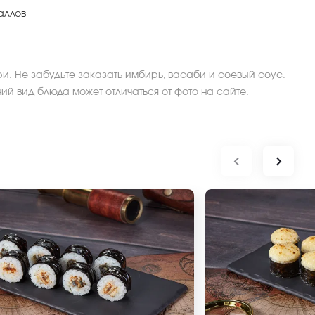
аллов
ри. Не забудьте заказать имбирь, васаби и соевый соус.
ний вид блюда может отличаться от фото на сайте.