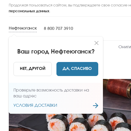
Продолжая пользоваться сайтом, вы подтверждаете свое согласие н
персональных данных
.
Нефтеюганск
8 800 707 3910
Новинки
Сеты
Роллы и суши
Ониги
Ваш город
Нефтеюганск
?
НАЗАД
НЕТ, ДРУГОЙ
ДА, СПАСИБО
Проверьте возможность доставки на
ваш адрес
УСЛОВИЯ ДОСТАВКИ