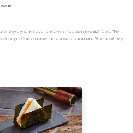
аллов
кий соус, унаги соус, рисовые шарики (том ям), рис. *Не
ый соус. Они не входят в стоимость заказа. *Внешний вид
.