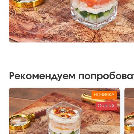
Рекомендуем попробова
НОВИНКА
Острый