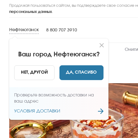
Продолжая пользоваться сайтом, вы подтверждаете свое согласие н
персональных данных
.
Нефтеюганск
8 800 707 3910
Новинки
Сеты
Роллы и суши
Ониги
Ваш город
Нефтеюганск
?
НАЗАД
НЕТ, ДРУГОЙ
ДА, СПАСИБО
Проверьте возможность доставки на
ваш адрес
УСЛОВИЯ ДОСТАВКИ