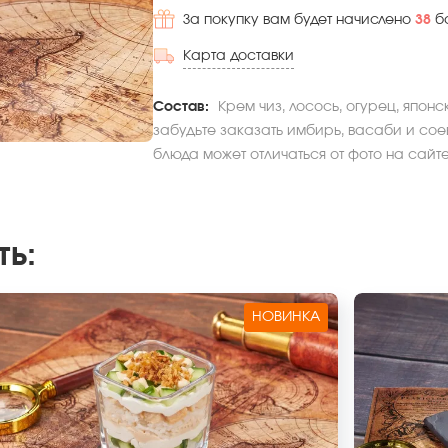
За покупку вам будет начислено
38
б
Карта доставки
Состав:
Крем чиз, лосось, огурец, японс
забудьте заказать имбирь, васаби и соев
блюда может отличаться от фото на сайте
ть
:
НОВИНКА