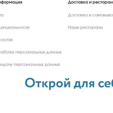
нформация
Доставка и рестора
та
Доставка и самовыво
денциальности
Наши рестораны
состав
работку персональных данных
редачу персональных данных