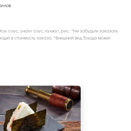
аллов
йси соус, унаги соус, кунжут, рис. *Не забудьте заказать
ходят в стоимость заказа. *Внешний вид блюда может