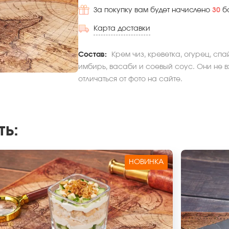
За покупку вам будет начислено
30
б
Карта доставки
Состав:
Крем чиз, креветка, огурец, спа
имбирь, васаби и соевый соус. Они не в
отличаться от фото на сайте.
ть
:
НОВИНКА