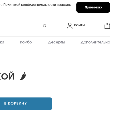
 с
Политикой конфиденциальности и защиты
Принимаю
Войти
ки
Комбо
Десерты
Дополнительно
КОЙ
🌶
В КОРЗИНУ